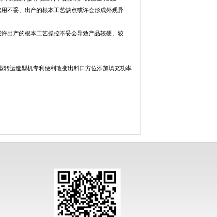
用不妥、出产的根本工艺缺点或许会形成外观异
许出产的根本工艺操控不妥会导致产品较硬、较
型转运造型机专利便利改变出料口方位添加填充功率