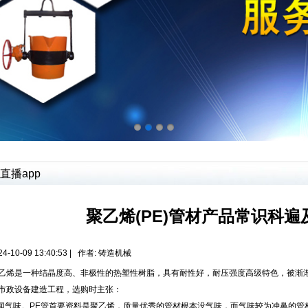
直播app
聚乙烯(PE)管材产品常识科
4-10-09 13:40:53 | 作者:
铸造机械
是一种结晶度高、非极性的热塑性树脂，具有耐性好，耐压强度高级特色，被渐渐
市政设备建造工程，选购时主张：
气味。PE管首要资料是聚乙烯，质量优秀的管材根本没气味，而气味较为冲鼻的管