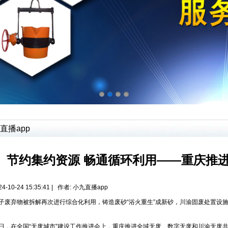
直播app
节约集约资源 畅通循环利用——重庆推进
4-10-24 15:35:41 | 作者:
小九直播app
弃物被拆解再次进行综合化利用，铸造废砂“浴火重生”成新砂，川渝固废处置设施资源共
在全国“无废城市”建设工作推进会上，重庆推进全域无废、数字无废和川渝无废共建