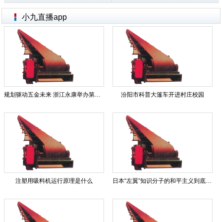
小九直播app
规划驱动五金未来 浙江永康举办第20届五金立异规划大奖颁奖典礼
汾阳市科普大篷车开进村庄校园
注塑用吸料机运行原理是什么
日本“左翼”知识分子的和平主义到底是什么？-红色枪骑兵