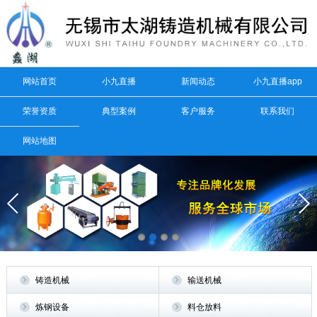
网站首页
小九直播
新闻动态
小九直播app
荣誉资质
典型案例
客户服务
联系我们
网站地图
铸造机械
输送机械
炼钢设备
料仓放料